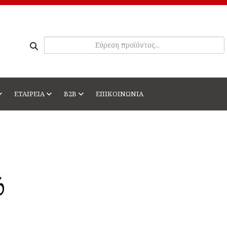
ΕΤΑΙΡΕΙΑ
Β2Β
ΕΠΙΚΟΙΝΩΝΙΑ
ύ