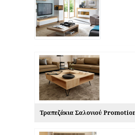
Τραπεζάκια Σαλονιού Promotio