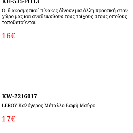
KH-53544113
Οι διακοσμητικοί πίνακες δίνουν μια άλλη προοτική στον
χώρο μας και αναδεικνύουν τους τοίχους στους οποίους
τοποθετούνται.
16‎€
KW-2216017
LEROY Καλόγερος Μέταλλο Βαφή Μαύρο
17‎€