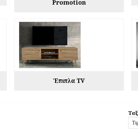
Promotion
Έπιπλα TV
Ταξ