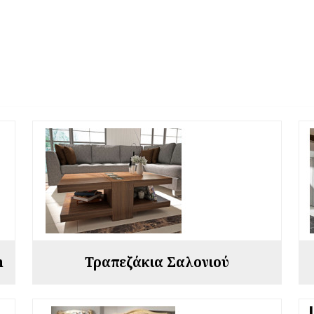
n
Τραπεζάκια Σαλονιού