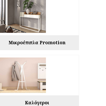
Μικροέπιπλα Promotion
Καλόγεροι