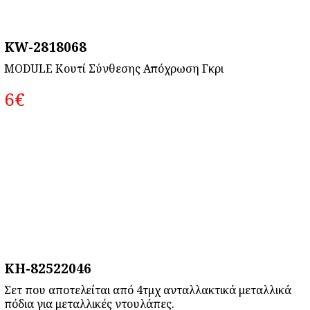
KW-2818068
MODULE Κουτί Σύνθεσης Απόχρωση Γκρι
6‎€
KH-82522046
Σετ που αποτελείται από 4τμχ ανταλλακτικά μεταλλικά
πόδια για μεταλλικές ντουλάπες.