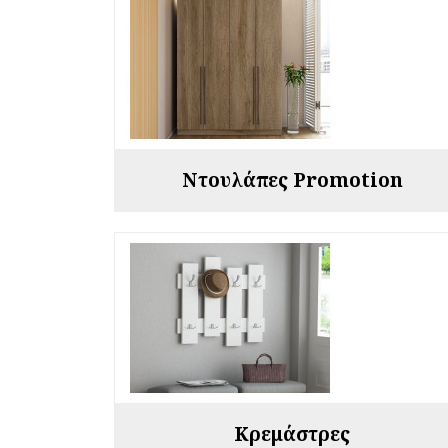
Ντουλάπες Promotion
Κρεμάστρες