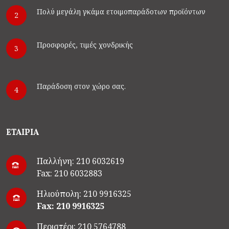
Πολύ μεγάλη γκάμα ετοιμοπαράδοτων προϊόντων
2
Προσφορές, τιμές χονδρικής
3
Παράδοση στον χώρο σας.
4
ΕΤΑΙΡΙΑ
Παλλήνη: 210 6032619
Fax: 210 6032883
Ηλιούπολη: 210 9916325
Fax: 210 9916325
Περιστέρι: 210 5764788