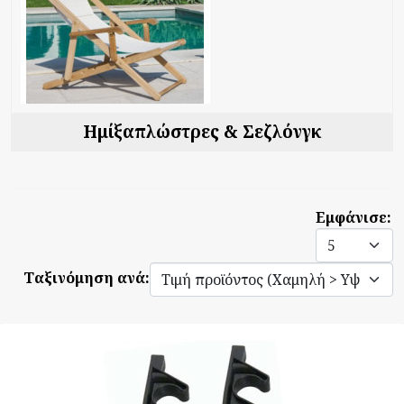
Ημίξαπλώστρες & Σεζλόνγκ
Εμφάνισε:
Ταξινόμηση ανά: