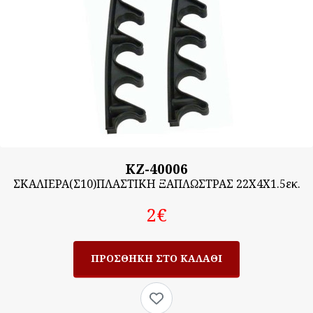
KZ-40006
ΣΚΑΛΙΕΡΑ(Σ10)ΠΛΑΣΤΙΚΗ ΞΑΠΛΩΣΤΡΑΣ 22Χ4Χ1.5εκ.
2‎€