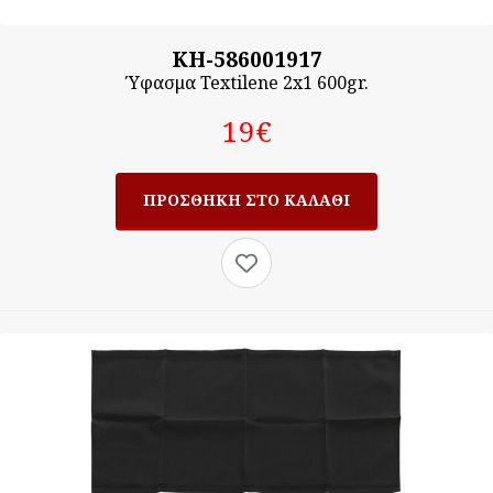
KH-586001917
Ύφασμα Textilene 2x1 600gr.
19‎€