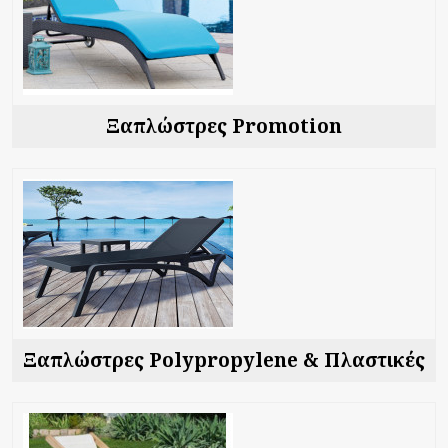
Ξαπλώστρες Promotion
Ξαπλώστρες Polypropylene & Πλαστικές