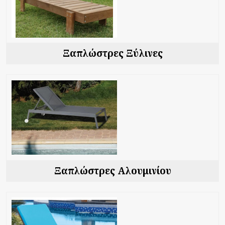
Ξαπλώστρες Ξύλινες
Ξαπλώστρες Αλουμινίου