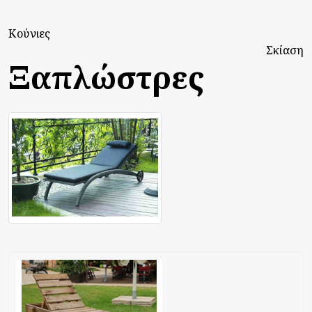
Κούνιες
Σκίαση
Ξαπλώστρες