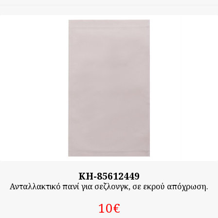
KH-85612449
Ανταλλακτικό πανί για σεζλονγκ, σε εκρού απόχρωση.
10‎€