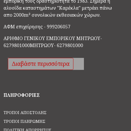
εμπορική τους δραστηριότητα το 1983. Σήμερα η
αλυσίδα καταστημάτων "Καρέκλα" μετράει πάνω
απο 2000m² συνολικών εκθεσιακών χώρων.
ΑΦΜ επιχείρησης - 999206057
ΑΡΙΘΜΟ ΓΕΝΙΚΟΥ ΕΜΠΟΡΙΚΟΥ ΜΗΤΡΩΟΥ-
6279801000
ΜΗΤΡΩΟΥ- 6279801000
Διαβάστε περισσότερα
ΠΛΗΡΟΦΟΡΙΕΣ
ΤΡΌΠΟΙ ΑΠΟΣΤΟΛΉΣ
ΤΡΌΠΟΙ ΠΛΗΡΩΜΉΣ
ΠΟΛΙΤΙΚΉ ΑΠΟΡΡΉΤΟΥ