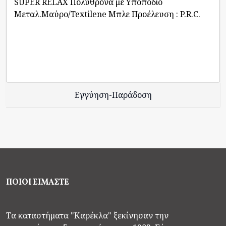
SUPER RELAX Πολυθρόνα με Υποπόδιο
Μεταλ.Μαύρο/Textilene Μπλε Προέλευση : P.R.C.
Εγγύηση-Παράδοση
ΠΟΙΟΙ ΕΙΜΑΣΤΕ
Τα καταστήματα "Καρέκλα" ξεκίνησαν την